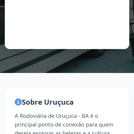
Sobre Uruçuca
A Rodoviária de Uruçuca - BA é o
principal ponto de conexão para quem
deseja explorar as belezas e a cultura