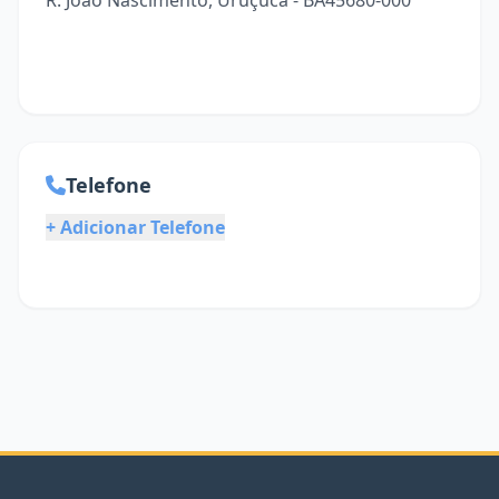
R. João Nascimento, Uruçuca - BA45680-000
Telefone
+ Adicionar Telefone