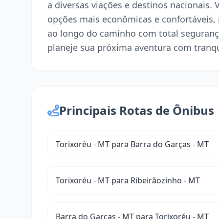
a diversas viações e destinos nacionais. 
opções mais econômicas e confortáveis,
ao longo do caminho com total seguranç
planeje sua próxima aventura com tranqu
Principais Rotas de Ônibus
Torixoréu - MT para Barra do Garças - MT
Torixoréu - MT para Ribeirãozinho - MT
Barra do Garças - MT para Torixoréu - MT