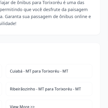
Viajar de ônibus para Torixoréu é uma das
 permitindo que você desfrute da paisagem
a. Garanta sua passagem de ônibus online e
ilidade!
Cuiabá - MT para Torixoréu - MT
Ribeirãozinho - MT para Torixoréu - MT
View More >>