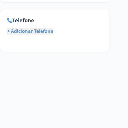
Telefone
+ Adicionar Telefone