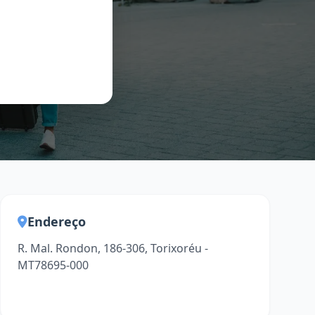
Endereço
R. Mal. Rondon, 186-306, Torixoréu -
MT78695-000