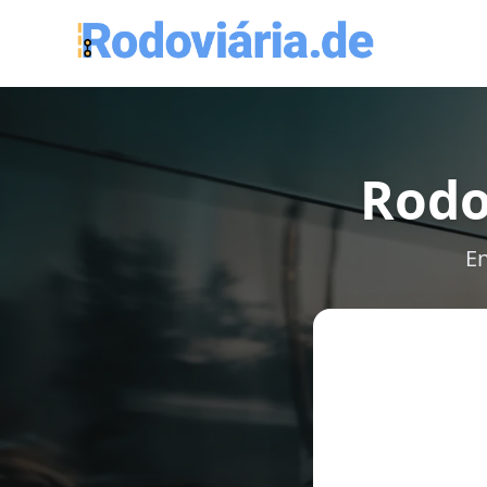
Rodo
En