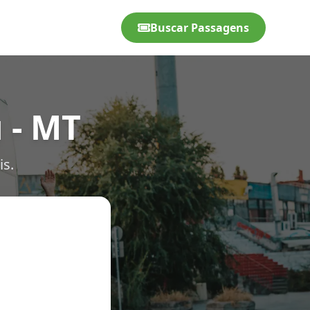
Buscar Passagens
 - MT
is.