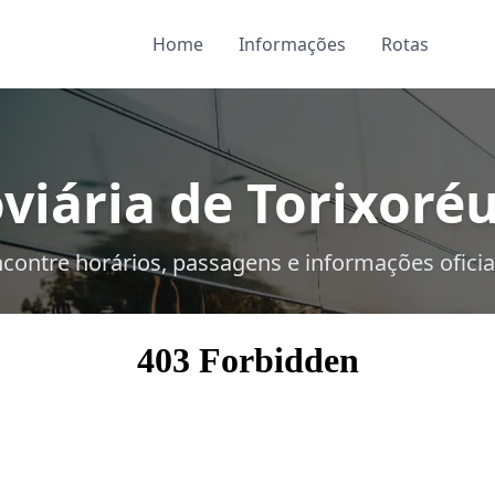
Home
Informações
Rotas
viária de Torixoréu
contre horários, passagens e informações oficia