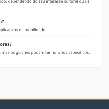
todo, dependendo do seu interesse cultural ou de
u?
aplicativos de mobilidade.
horas?
, mas os guichês podem ter horários específicos.