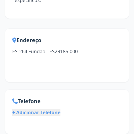
específicos.
Endereço
ES-264 Fundão - ES29185-000
Telefone
+ Adicionar Telefone