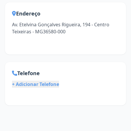
Endereço
Av. Etelvina Gonçalves Rigueira, 194 - Centro
Teixeiras - MG36580-000
Telefone
+ Adicionar Telefone