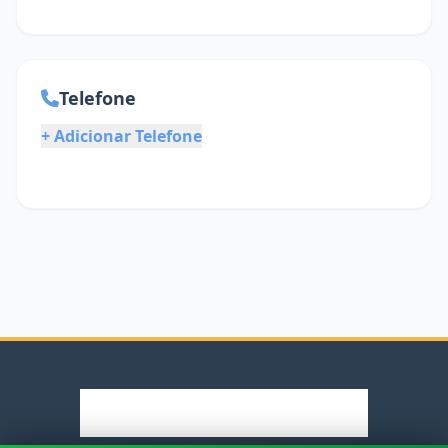
Telefone
+ Adicionar Telefone