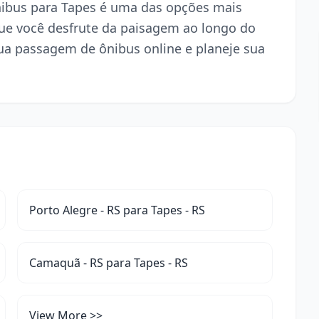
ônibus para Tapes é uma das opções mais
ue você desfrute da paisagem ao longo do
ua passagem de ônibus online e planeje sua
Porto Alegre - RS para Tapes - RS
Camaquã - RS para Tapes - RS
View More >>