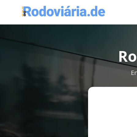
Ro
En