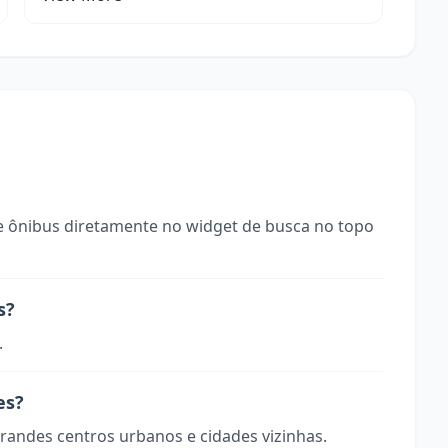
 ônibus diretamente no widget de busca no topo
s?
.
es?
randes centros urbanos e cidades vizinhas.