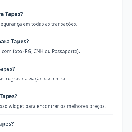
ra Tapes?
 segurança em todas as transações.
para Tapes?
 com foto (RG, CNH ou Passaporte).
Tapes?
s regras da viação escolhida.
Tapes?
so widget para encontrar os melhores preços.
Tapes?