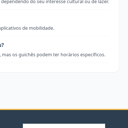
 dependendo do seu interesse cultural ou de lazer.
aplicativos de mobilidade.
s?
, mas os guichês podem ter horários específicos.