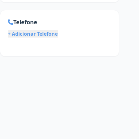
Telefone
+ Adicionar Telefone