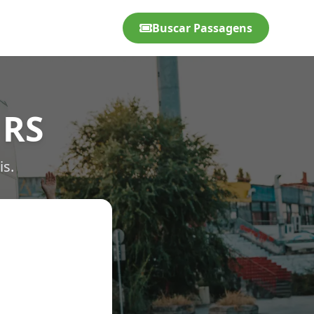
Buscar Passagens
 RS
is.