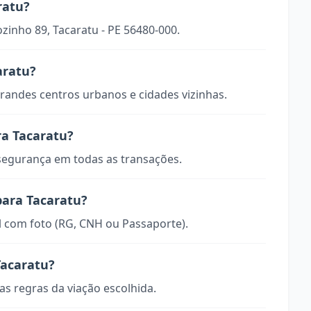
ratu?
zinho 89, Tacaratu - PE 56480-000.
aratu?
randes centros urbanos e cidades vizinhas.
ra Tacaratu?
 segurança em todas as transações.
para Tacaratu?
 com foto (RG, CNH ou Passaporte).
Tacaratu?
s regras da viação escolhida.