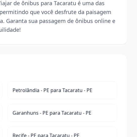
Viajar de ônibus para Tacaratu é uma das
 permitindo que você desfrute da paisagem
a. Garanta sua passagem de ônibus online e
ilidade!
Petrolândia - PE para Tacaratu - PE
Garanhuns - PE para Tacaratu - PE
Recife - PE para Tacaratu - PE