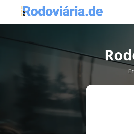
Rodo
En