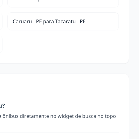
Caruaru - PE para Tacaratu - PE
u?
 ônibus diretamente no widget de busca no topo