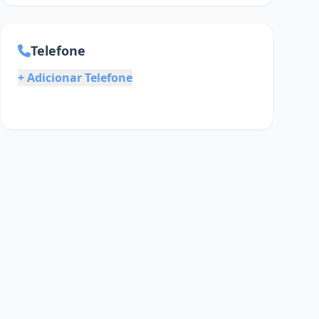
Telefone
+ Adicionar Telefone