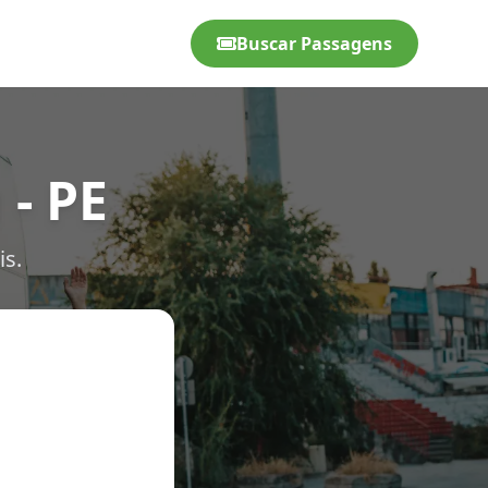
Buscar Passagens
 - PE
is.