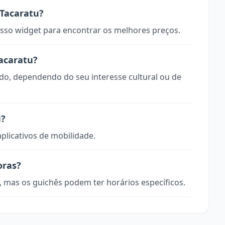
Tacaratu?
so widget para encontrar os melhores preços.
Tacaratu?
odo, dependendo do seu interesse cultural ou de
u?
aplicativos de mobilidade.
oras?
, mas os guichês podem ter horários específicos.