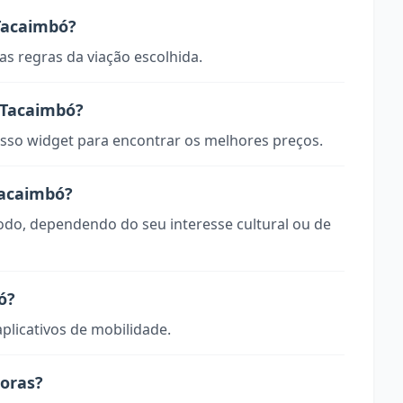
Tacaimbó?
s regras da viação escolhida.
 Tacaimbó?
so widget para encontrar os melhores preços.
Tacaimbó?
todo, dependendo do seu interesse cultural ou de
ó?
aplicativos de mobilidade.
horas?