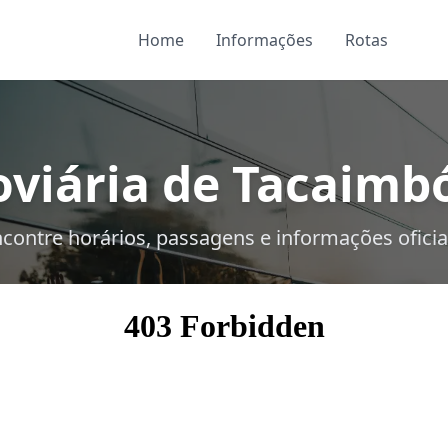
Home
Informações
Rotas
viária de Tacaimbó
contre horários, passagens e informações oficia