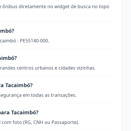
 ônibus diretamente no widget de busca no topo
aimbó?
acaimbó - PE55140-000.
caimbó?
randes centros urbanos e cidades vizinhas.
ra Tacaimbó?
 segurança em todas as transações.
para Tacaimbó?
 com foto (RG, CNH ou Passaporte).