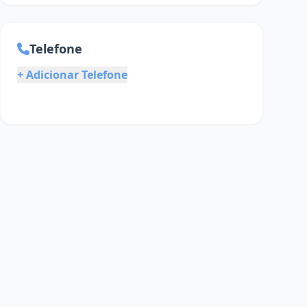
Telefone
+ Adicionar Telefone