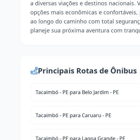
a diversas viações e destinos nacionais.
opções mais econômicas e confortáveis,
ao longo do caminho com total seguranç
planeje sua próxima aventura com tranqu
Principais Rotas de Ônibus
Tacaimbó - PE para Belo Jardim - PE
Tacaimbó - PE para Caruaru - PE
Tacaimbó - PE para Lagoa Grande - PE