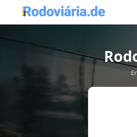
Rodo
En