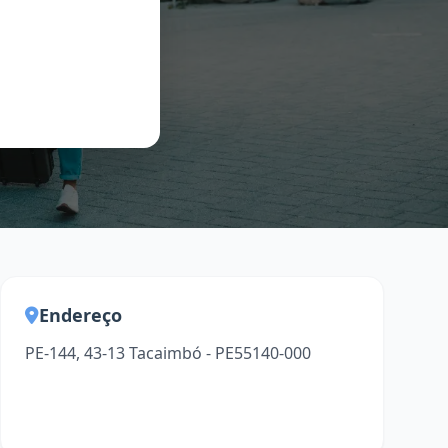
Endereço
PE-144, 43-13 Tacaimbó - PE55140-000