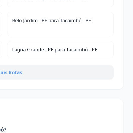
Belo Jardim - PE para Tacaimbó - PE
Lagoa Grande - PE para Tacaimbó - PE
ais Rotas
bó?