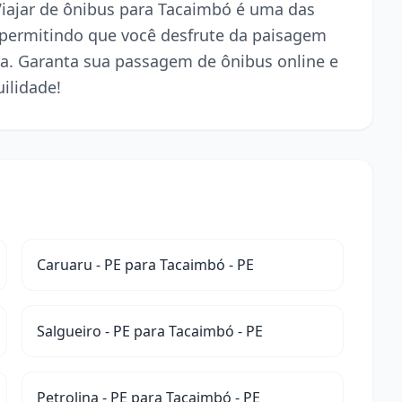
 Viajar de ônibus para Tacaimbó é uma das
 permitindo que você desfrute da paisagem
a. Garanta sua passagem de ônibus online e
ilidade!
Caruaru - PE para Tacaimbó - PE
Salgueiro - PE para Tacaimbó - PE
Petrolina - PE para Tacaimbó - PE