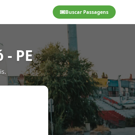
Buscar Passagens
 - PE
is.