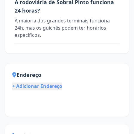
A rodoviária de Sobral Pinto funciona
24 horas?
A maioria dos grandes terminais funciona
24h, mas os guichês podem ter horários
específicos.
Endereço
+ Adicionar Endereço