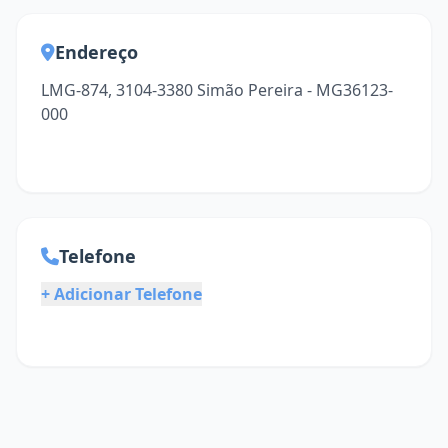
Endereço
LMG-874, 3104-3380 Simão Pereira - MG36123-
000
Telefone
+ Adicionar Telefone