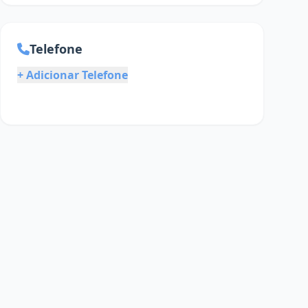
Telefone
+ Adicionar Telefone