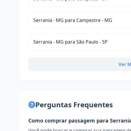
Serrania - MG para Campestre - MG
Serrania - MG para São Paulo - SP
Ver M
Perguntas Frequentes
Como comprar passagem para Serrani
Você pode buscar e comprar sua passagem de