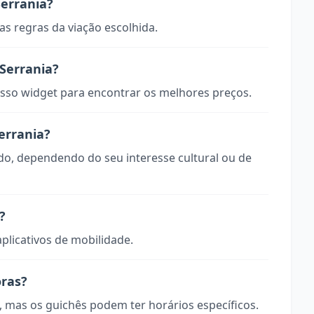
errania?
s regras da viação escolhida.
Serrania?
so widget para encontrar os melhores preços.
errania?
odo, dependendo do seu interesse cultural ou de
?
aplicativos de mobilidade.
oras?
, mas os guichês podem ter horários específicos.