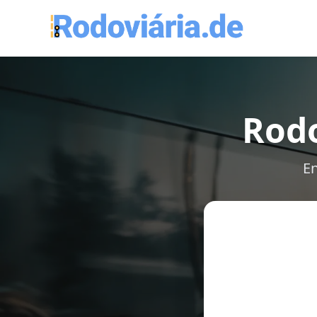
Rodo
En