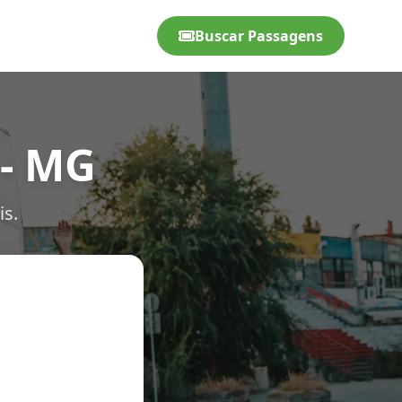
Buscar Passagens
 - MG
is.