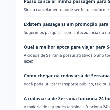
Posso cancelar minha passagem para S
Sim, o cancelamento pode ser feito conforme a
Existem passagens em promoção para 
Sugerimos pesquisar com antecedência no nos
Qual a melhor época para viajar para S
A cidade de Serrania possui atrativos o ano t
lazer.
Como chegar na rodoviária de Serrania
Você pode utilizar transporte público, táxi ou 
A rodoviária de Serrania funciona 24 h
A maioria dos grandes terminais funciona 24h