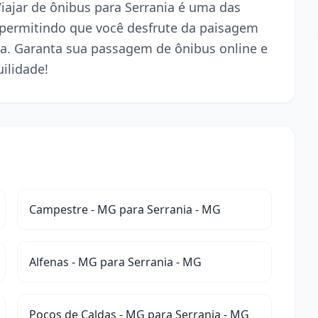
Viajar de ônibus para Serrania é uma das
 permitindo que você desfrute da paisagem
a. Garanta sua passagem de ônibus online e
ilidade!
Campestre - MG para Serrania - MG
Alfenas - MG para Serrania - MG
Poços de Caldas - MG para Serrania - MG