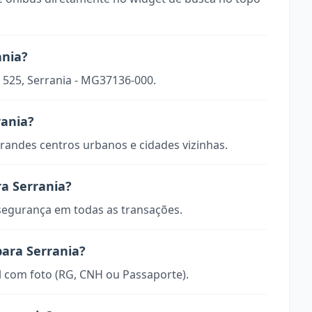
ania?
, 525, Serrania - MG37136-000.
rania?
randes centros urbanos e cidades vizinhas.
a Serrania?
 segurança em todas as transações.
para Serrania?
 com foto (RG, CNH ou Passaporte).