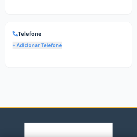
Telefone
+ Adicionar Telefone