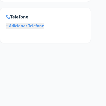
Telefone
+ Adicionar Telefone