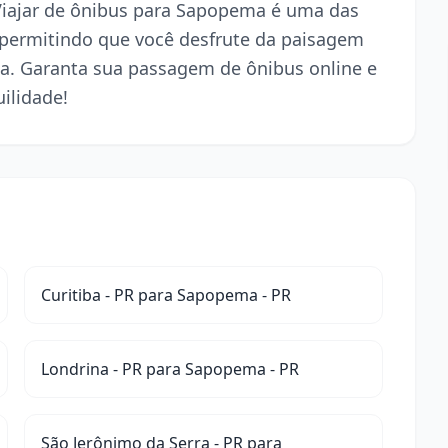
 Viajar de ônibus para Sapopema é uma das
 permitindo que você desfrute da paisagem
a. Garanta sua passagem de ônibus online e
ilidade!
Curitiba - PR para Sapopema - PR
Londrina - PR para Sapopema - PR
São Jerônimo da Serra - PR para