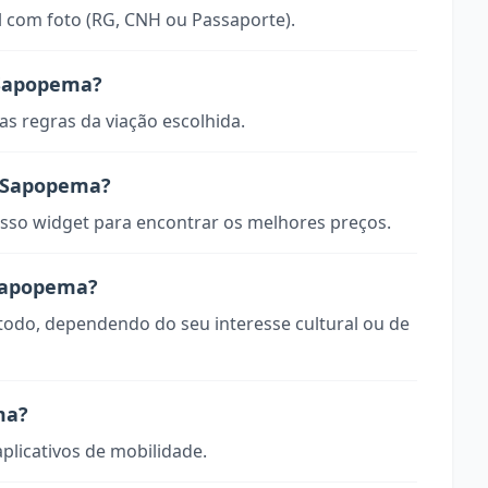
 com foto (RG, CNH ou Passaporte).
 Sapopema?
s regras da viação escolhida.
 Sapopema?
so widget para encontrar os melhores preços.
 Sapopema?
todo, dependendo do seu interesse cultural ou de
ma?
aplicativos de mobilidade.