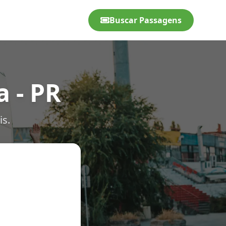
Buscar Passagens
 - PR
is.