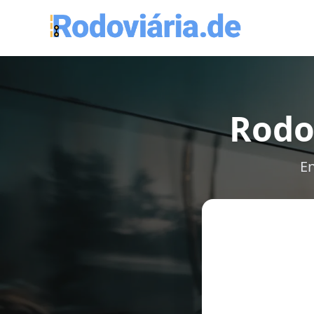
Rodo
En