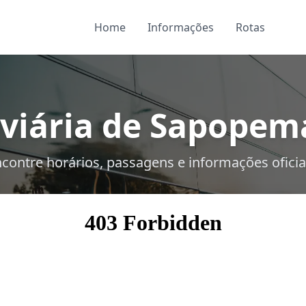
Home
Informações
Rotas
viária de Sapopema
contre horários, passagens e informações oficia