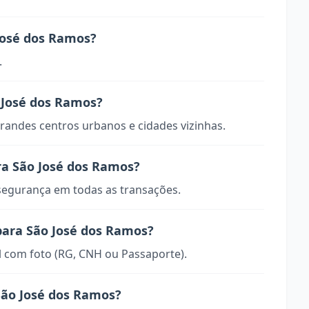
José dos Ramos?
.
o José dos Ramos?
randes centros urbanos e cidades vizinhas.
ra São José dos Ramos?
 segurança em todas as transações.
para São José dos Ramos?
 com foto (RG, CNH ou Passaporte).
São José dos Ramos?