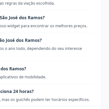
s regras da viação escolhida.
São José dos Ramos?
so widget para encontrar os melhores preços.
São José dos Ramos?
vos o ano todo, dependendo do seu interesse
é dos Ramos?
aplicativos de mobilidade.
nciona 24 horas?
, mas os guichês podem ter horários específicos.