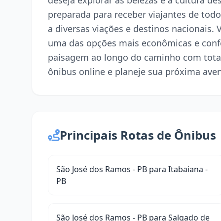
deseja explorar as belezas e a cultura d
preparada para receber viajantes de todo 
a diversas viações e destinos nacionais.
uma das opções mais econômicas e confo
paisagem ao longo do caminho com tota
ônibus online e planeje sua próxima ave
Principais Rotas de Ônibus
São José dos Ramos - PB para Itabaiana -
PB
São José dos Ramos - PB para Salgado de