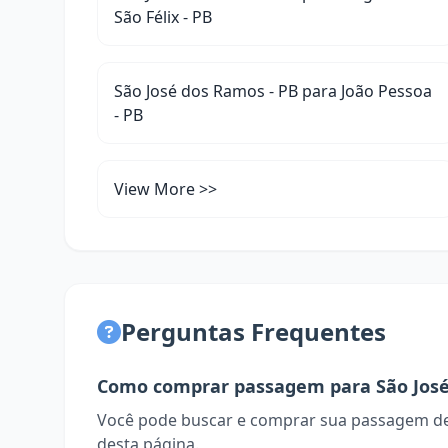
São Félix - PB
São José dos Ramos - PB para João Pessoa
- PB
View More >>
Perguntas Frequentes
Como comprar passagem para São Jos
Você pode buscar e comprar sua passagem de
desta página.