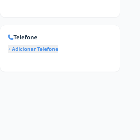
Telefone
+ Adicionar Telefone