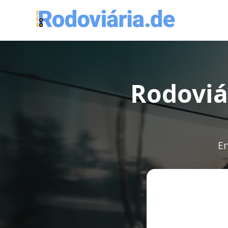
Rodoviá
En