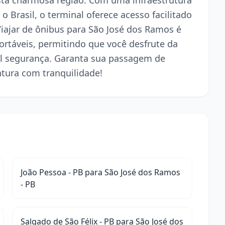
esta charmosa região. Com uma infraestrutura
o Brasil, o terminal oferece acesso facilitado
 Viajar de ônibus para São José dos Ramos é
rtáveis, permitindo que você desfrute da
l segurança. Garanta sua passagem de
ntura com tranquilidade!
João Pessoa - PB para São José dos Ramos
- PB
Salgado de São Félix - PB para São José dos