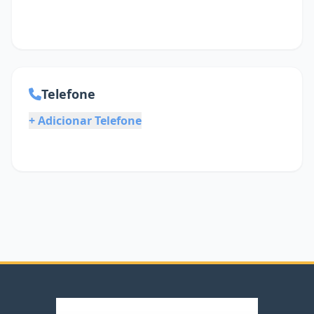
Telefone
+ Adicionar Telefone