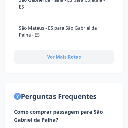
São Gabriel da Palha - ES para Colatina -
ES
São Mateus - ES para São Gabriel da
Palha - ES
Ver Mais Rotas
Perguntas Frequentes
Como comprar passagem para São
Gabriel da Palha?