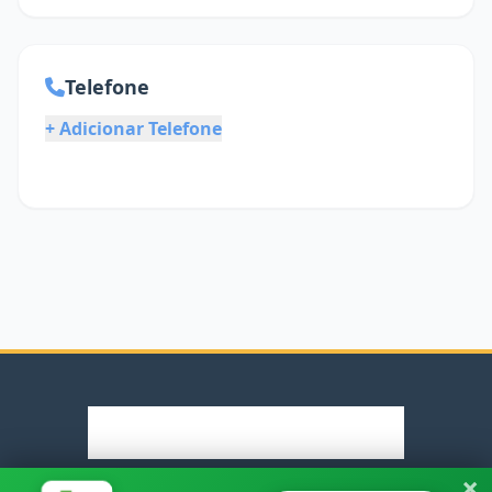
Telefone
+ Adicionar Telefone
×