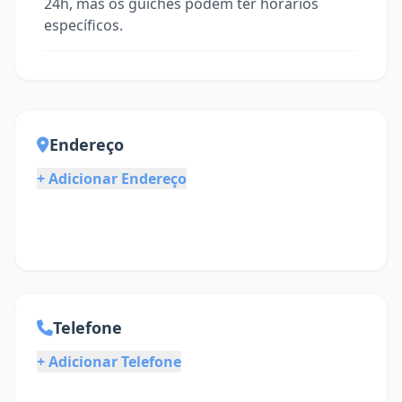
24h, mas os guichês podem ter horários
específicos.
Endereço
+ Adicionar Endereço
Telefone
+ Adicionar Telefone