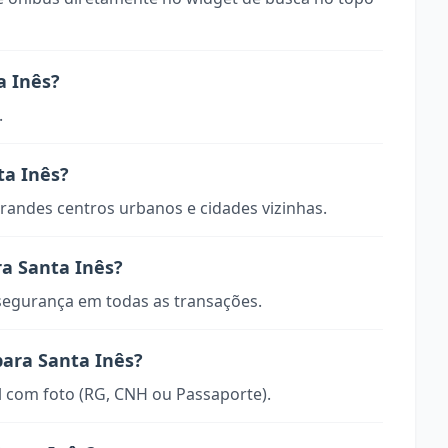
a Inês?
.
ta Inês?
randes centros urbanos e cidades vizinhas.
a Santa Inês?
 segurança em todas as transações.
para Santa Inês?
 com foto (RG, CNH ou Passaporte).