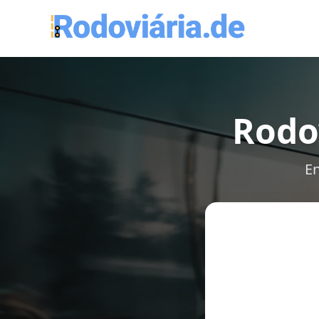
Rodov
En