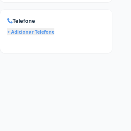
Telefone
+ Adicionar Telefone