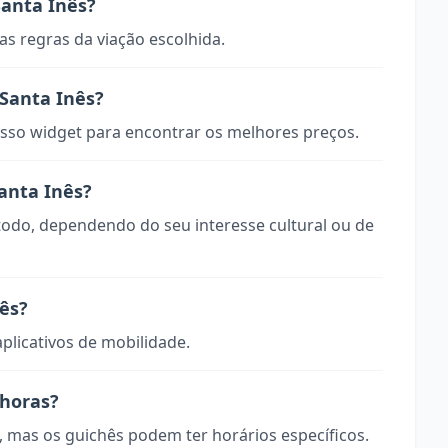
anta Inês?
s regras da viação escolhida.
Santa Inês?
so widget para encontrar os melhores preços.
anta Inês?
 todo, dependendo do seu interesse cultural ou de
ês?
aplicativos de mobilidade.
 horas?
, mas os guichês podem ter horários específicos.