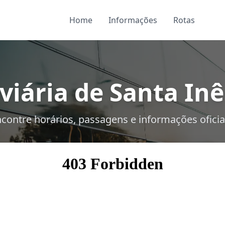
Home
Informações
Rotas
iária de Santa Inê
contre horários, passagens e informações oficia