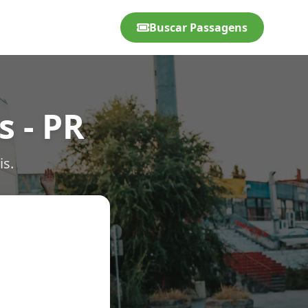
Buscar Passagens
s - PR
is.