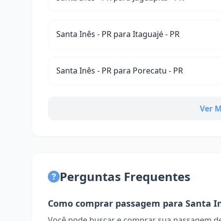
Santa Inês - PR para Itaguajé - PR
Santa Inês - PR para Porecatu - PR
Ver M
Perguntas Frequentes
Como comprar passagem para Santa I
Você pode buscar e comprar sua passagem de