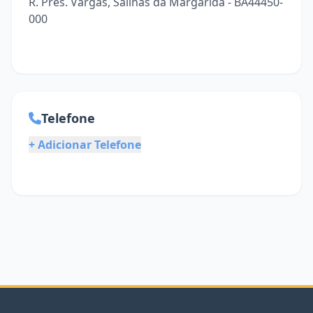
R. Pres. Vargas, Salinas da Margarida - BA44450-
000
Telefone
+ Adicionar Telefone