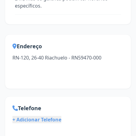
específicos.
Endereço
RN-120, 26-40 Riachuelo - RN59470-000
Telefone
+ Adicionar Telefone