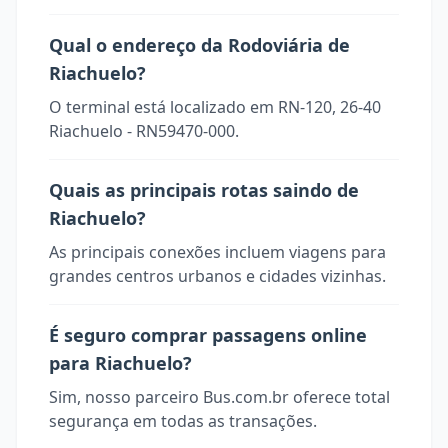
Qual o endereço da Rodoviária de
Riachuelo?
O terminal está localizado em RN-120, 26-40
Riachuelo - RN59470-000.
Quais as principais rotas saindo de
Riachuelo?
As principais conexões incluem viagens para
grandes centros urbanos e cidades vizinhas.
É seguro comprar passagens online
para Riachuelo?
Sim, nosso parceiro Bus.com.br oferece total
segurança em todas as transações.