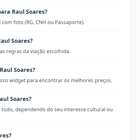
para Raul Soares?
 com foto (RG, CNH ou Passaporte).
aul Soares?
s regras da viação escolhida.
Raul Soares?
so widget para encontrar os melhores preços.
aul Soares?
o todo, dependendo do seu interesse cultural ou
res?