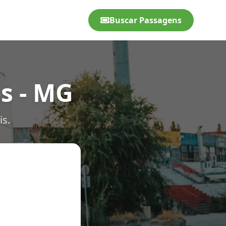
Buscar Passagens
s - MG
is.