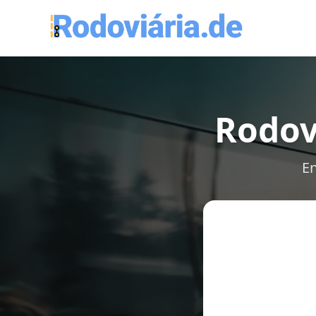
Rodov
En