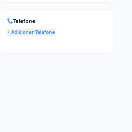
Telefone
+ Adicionar Telefone