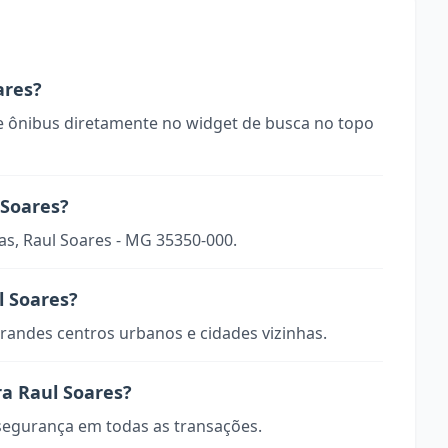
ares?
 ônibus diretamente no widget de busca no topo
 Soares?
gas, Raul Soares - MG 35350-000.
l Soares?
randes centros urbanos e cidades vizinhas.
a Raul Soares?
 segurança em todas as transações.