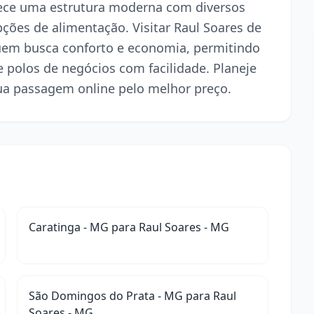
erece uma estrutura moderna com diversos
pções de alimentação. Visitar Raul Soares de
quem busca conforto e economia, permitindo
e polos de negócios com facilidade. Planeje
ua passagem online pelo melhor preço.
Caratinga - MG para Raul Soares - MG
São Domingos do Prata - MG para Raul
Soares - MG