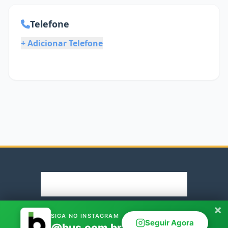
Telefone
+ Adicionar Telefone
×
© 2026 Rodoviaria.de. Parceiro oficial Bus.com.br
SIGA NO INSTAGRAM
Seguir Agora
@bus.com.br