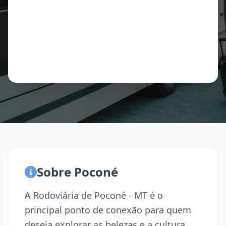
Sobre Poconé
A Rodoviária de Poconé - MT é o
principal ponto de conexão para quem
deseja explorar as belezas e a cultura