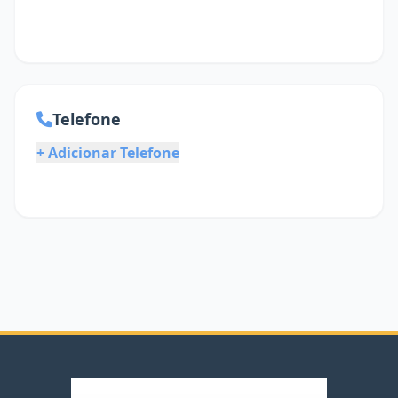
Telefone
+ Adicionar Telefone