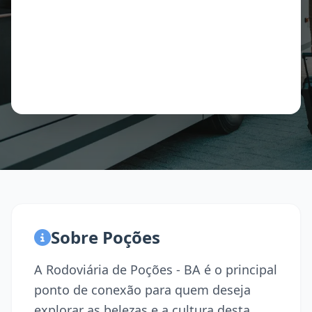
Sobre Poções
A Rodoviária de Poções - BA é o principal
ponto de conexão para quem deseja
explorar as belezas e a cultura desta