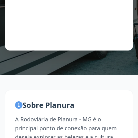
Sobre Planura
A Rodoviária de Planura - MG é o
principal ponto de conexão para quem
deseja explorar as belezas e a cultura