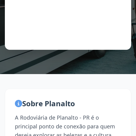
Sobre Planalto
A Rodoviária de Planalto - PR é o
principal ponto de conexão para quem
deseja explorar as belezas e a cultura