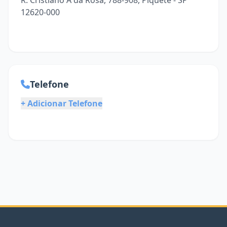
R. Cristiano A da Rosa, 788-908, Piquete - SP
12620-000
Telefone
+ Adicionar Telefone