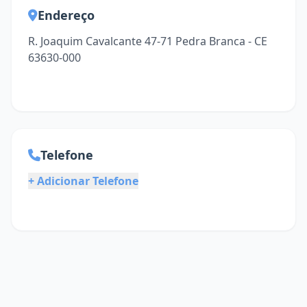
Endereço
R. Joaquim Cavalcante 47-71 Pedra Branca - CE
63630-000
Telefone
+ Adicionar Telefone