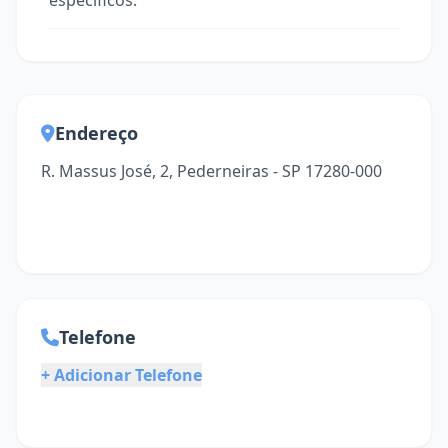
específicos.
Endereço
R. Massus José, 2, Pederneiras - SP 17280-000
Telefone
+ Adicionar Telefone