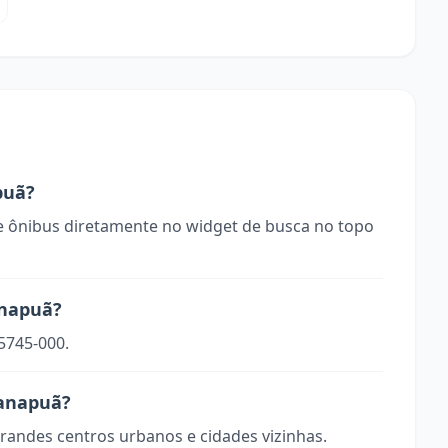
puã?
 ônibus diretamente no widget de busca no topo
anapuã?
5745-000.
ranapuã?
randes centros urbanos e cidades vizinhas.