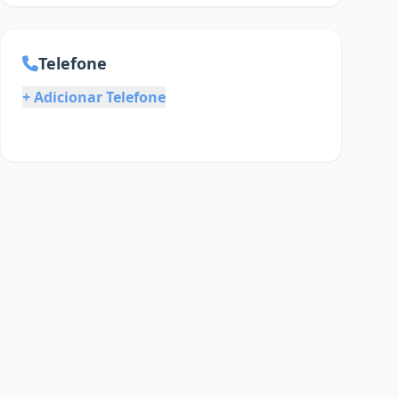
Telefone
+ Adicionar Telefone