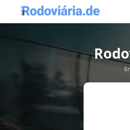
Rodo
En