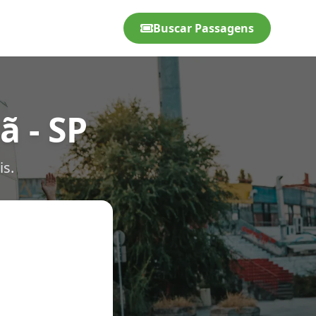
Buscar Passagens
 - SP
is.