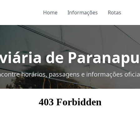
Home
Informações
Rotas
viária de Paranapuã
contre horários, passagens e informações oficia