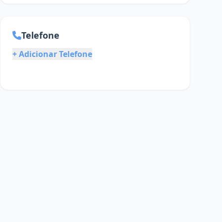
Telefone
+ Adicionar Telefone