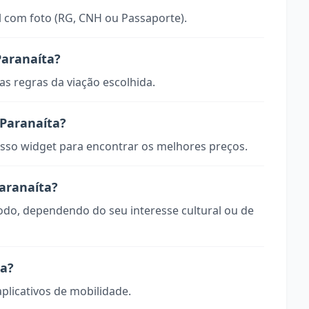
 com foto (RG, CNH ou Passaporte).
Paranaíta?
s regras da viação escolhida.
Paranaíta?
so widget para encontrar os melhores preços.
Paranaíta?
todo, dependendo do seu interesse cultural ou de
ta?
aplicativos de mobilidade.