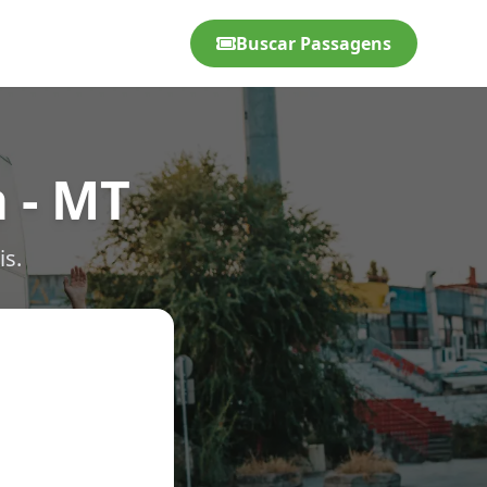
Buscar Passagens
 - MT
is.