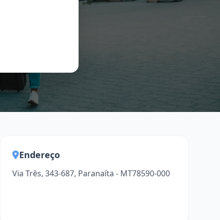
Endereço
Via Três, 343-687, Paranaíta - MT78590-000