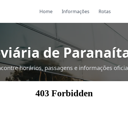
Home
Informações
Rotas
viária de Paranaíta
contre horários, passagens e informações oficia