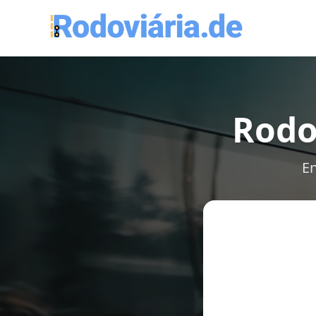
Rodo
En