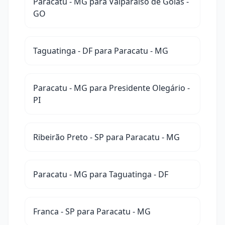
Paracatu - MG para Valparaíso de Goiás -
GO
Taguatinga - DF para Paracatu - MG
Paracatu - MG para Presidente Olegário -
PI
Ribeirão Preto - SP para Paracatu - MG
Paracatu - MG para Taguatinga - DF
Franca - SP para Paracatu - MG