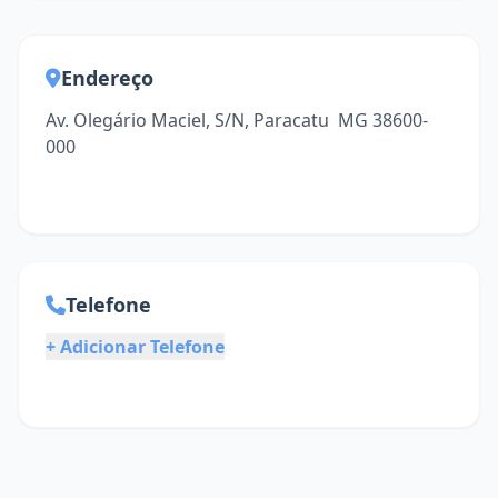
Endereço
Av. Olegário Maciel, S/N, Paracatu  MG 38600-
000
Telefone
+ Adicionar Telefone