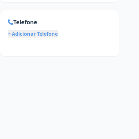
Telefone
+ Adicionar Telefone