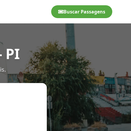
Buscar Passagens
 PI
is.