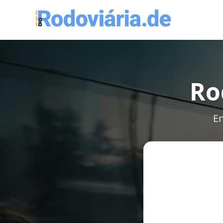
Ro
En