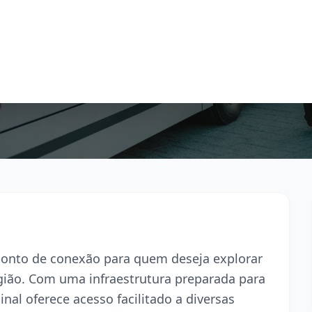
l ponto de conexão para quem deseja explorar
egião. Com uma infraestrutura preparada para
inal oferece acesso facilitado a diversas