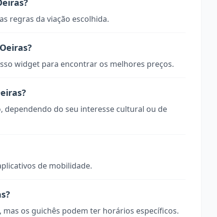
eiras?
s regras da viação escolhida.
Oeiras?
so widget para encontrar os melhores preços.
eiras?
o, dependendo do seu interesse cultural ou de
aplicativos de mobilidade.
as?
, mas os guichês podem ter horários específicos.