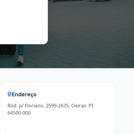
Endereço
Rod. p/ Floriano, 2599-2635, Oeiras  PI
64500-000