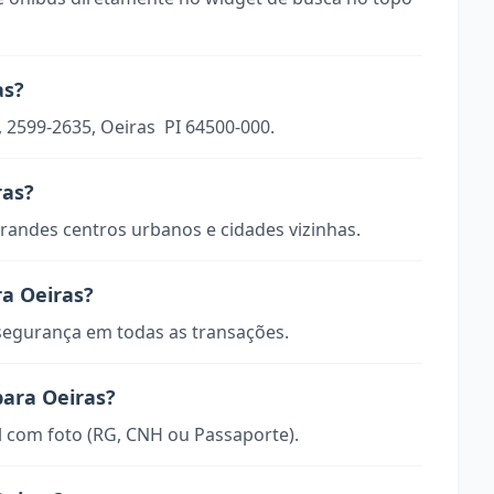
as?
 2599-2635, Oeiras  PI 64500-000.
ras?
randes centros urbanos e cidades vizinhas.
a Oeiras?
 segurança em todas as transações.
para Oeiras?
 com foto (RG, CNH ou Passaporte).