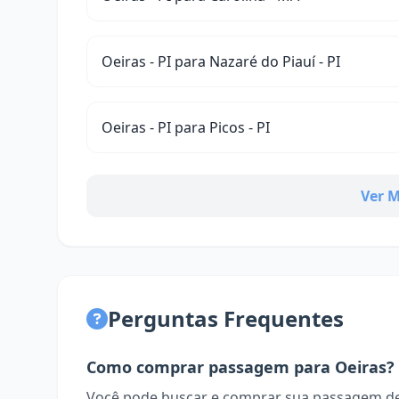
Oeiras - PI para Nazaré do Piauí - PI
Oeiras - PI para Picos - PI
Ver M
Perguntas Frequentes
Como comprar passagem para Oeiras?
Você pode buscar e comprar sua passagem de