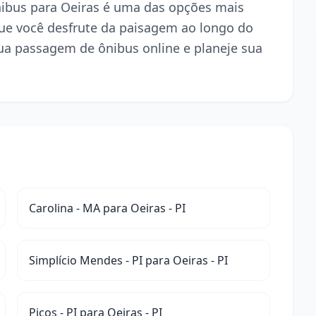
ônibus para Oeiras é uma das opções mais
ue você desfrute da paisagem ao longo do
ua passagem de ônibus online e planeje sua
Carolina - MA para Oeiras - PI
Simplício Mendes - PI para Oeiras - PI
Picos - PI para Oeiras - PI