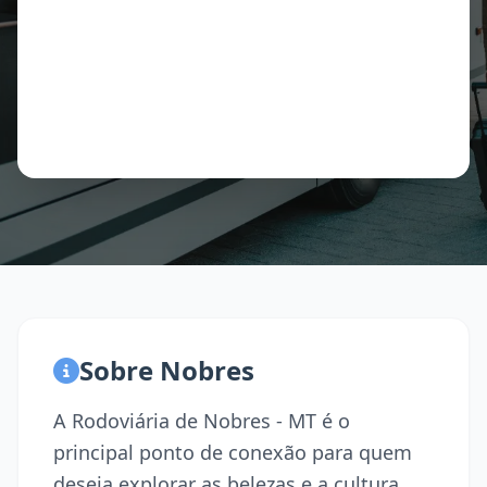
Sobre Nobres
A Rodoviária de Nobres - MT é o
principal ponto de conexão para quem
deseja explorar as belezas e a cultura