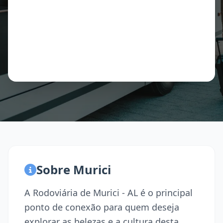
Sobre Murici
A Rodoviária de Murici - AL é o principal
ponto de conexão para quem deseja
explorar as belezas e a cultura desta