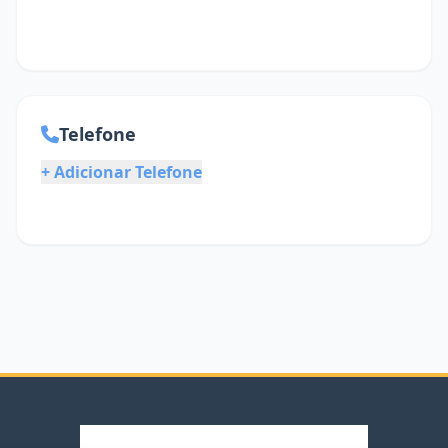
Telefone
+ Adicionar Telefone