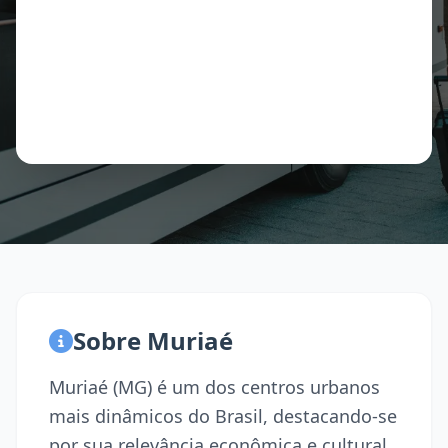
Sobre Muriaé
Muriaé (MG) é um dos centros urbanos
mais dinâmicos do Brasil, destacando-se
por sua relevância econômica e cultural.