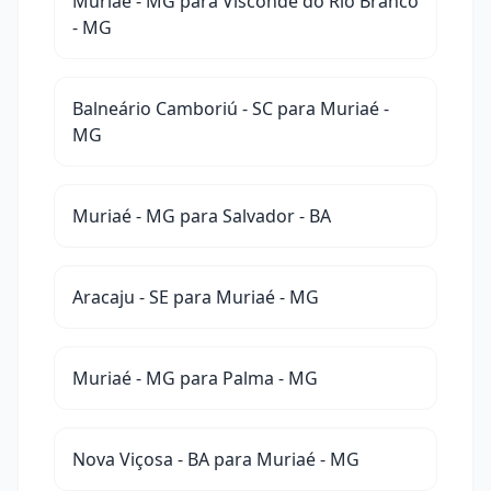
Muriaé - MG para Visconde do Rio Branco
- MG
Balneário Camboriú - SC para Muriaé -
MG
Muriaé - MG para Salvador - BA
Aracaju - SE para Muriaé - MG
Muriaé - MG para Palma - MG
Nova Viçosa - BA para Muriaé - MG