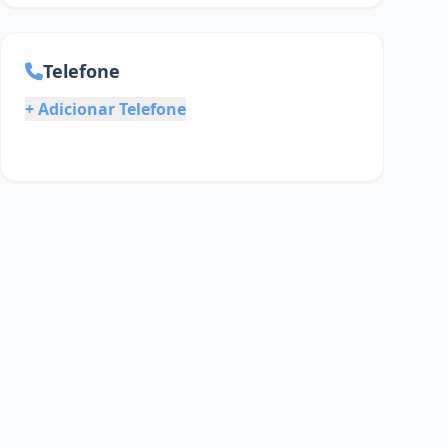
Telefone
+ Adicionar Telefone