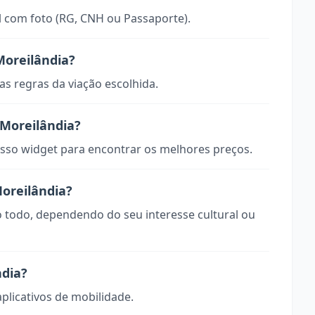
 com foto (RG, CNH ou Passaporte).
oreilândia?
s regras da viação escolhida.
Moreilândia?
so widget para encontrar os melhores preços.
Moreilândia?
o todo, dependendo do seu interesse cultural ou
ndia?
aplicativos de mobilidade.