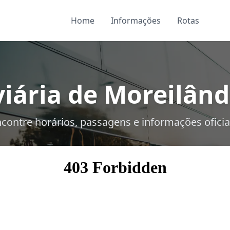
Home
Informações
Rotas
iária de Moreilândi
contre horários, passagens e informações oficia