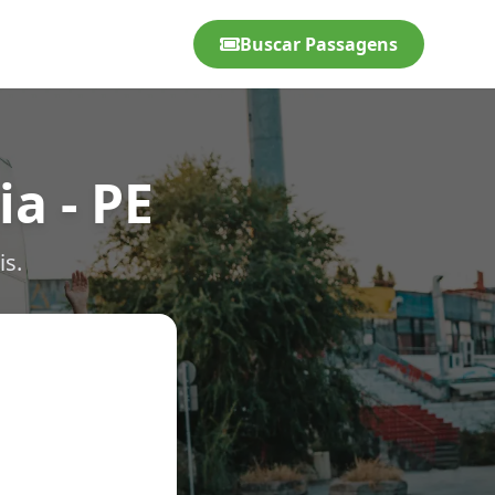
Buscar Passagens
a - PE
is.