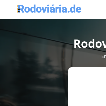
Rodov
En