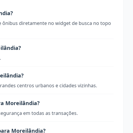
ndia?
 ônibus diretamente no widget de busca no topo
ilândia?
.
eilândia?
randes centros urbanos e cidades vizinhas.
ra Moreilândia?
 segurança em todas as transações.
para Moreilândia?