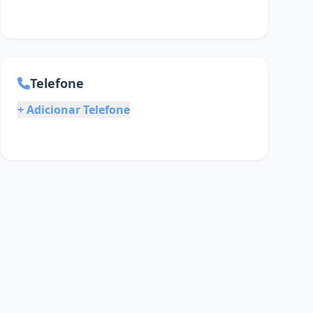
Telefone
+ Adicionar Telefone