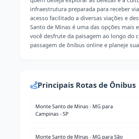
quem deseja explorar as belezas e a cul
infraestrutura preparada para receber via
acesso facilitado a diversas viações e de
Santo de Minas é uma das opções mais e
você desfrute da paisagem ao longo do 
passagem de ônibus online e planeje sua
Principais Rotas de Ônibus
Monte Santo de Minas - MG para
Campinas - SP
Monte Santo de Minas - MG para São