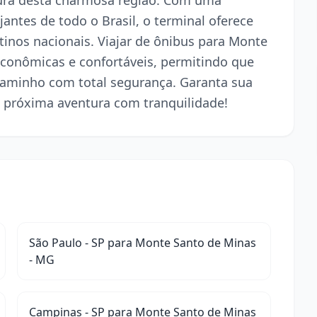
tura desta charmosa região. Com uma
jantes de todo o Brasil, o terminal oferece
stinos nacionais. Viajar de ônibus para Monte
conômicas e confortáveis, permitindo que
caminho com total segurança. Garanta sua
 próxima aventura com tranquilidade!
São Paulo - SP para Monte Santo de Minas
- MG
Campinas - SP para Monte Santo de Minas