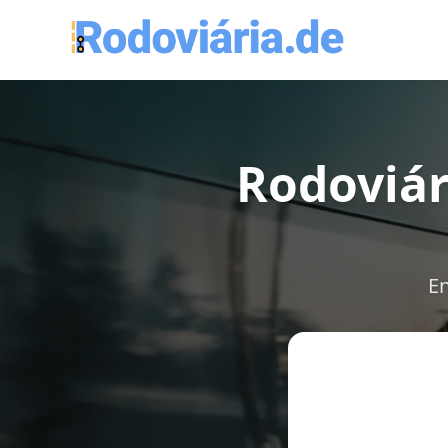
Rodoviár
En