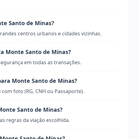
nte Santo de Minas?
randes centros urbanos e cidades vizinhas.
ra Monte Santo de Minas?
 segurança em todas as transações.
 para Monte Santo de Minas?
 com foto (RG, CNH ou Passaporte).
Monte Santo de Minas?
s regras da viação escolhida.
Monte Santo de Minas?