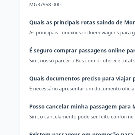
MG37958-000.
Quais as principais rotas saindo de Mo
As principais conexões incluem viagens para g
É seguro comprar passagens online pa
Sim, nosso parceiro Bus.com.br oferece total
Quais documentos preciso para viajar
É necessário apresentar um documento oficial
Posso cancelar minha passagem para 
Sim, o cancelamento pode ser feito conforme a
Existem passagens em promoção para 