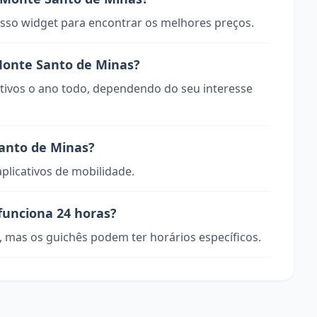
so widget para encontrar os melhores preços.
Monte Santo de Minas?
tivos o ano todo, dependendo do seu interesse
anto de Minas?
aplicativos de mobilidade.
funciona 24 horas?
, mas os guichês podem ter horários específicos.