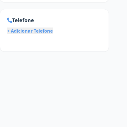
Telefone
+ Adicionar Telefone