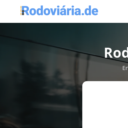
Rod
En