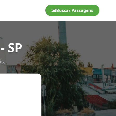
Buscar Passagens
- SP
is.