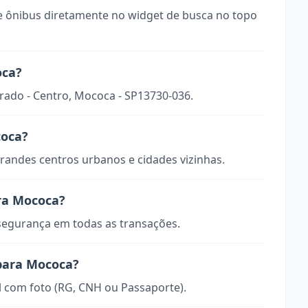
 ônibus diretamente no widget de busca no topo
oca?
Prado - Centro, Mococa - SP13730-036.
coca?
randes centros urbanos e cidades vizinhas.
ra Mococa?
 segurança em todas as transações.
 para Mococa?
 com foto (RG, CNH ou Passaporte).