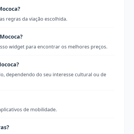
Mococa?
s regras da viação escolhida.
 Mococa?
so widget para encontrar os melhores preços.
Mococa?
do, dependendo do seu interesse cultural ou de
aplicativos de mobilidade.
ras?