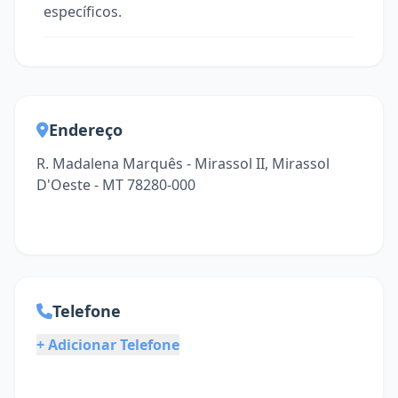
específicos.
Endereço
R. Madalena Marquês - Mirassol II, Mirassol
D'Oeste - MT 78280-000
Telefone
+ Adicionar Telefone