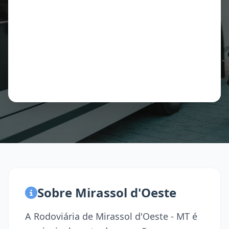
Sobre Mirassol d'Oeste
A Rodoviária de Mirassol d'Oeste - MT é