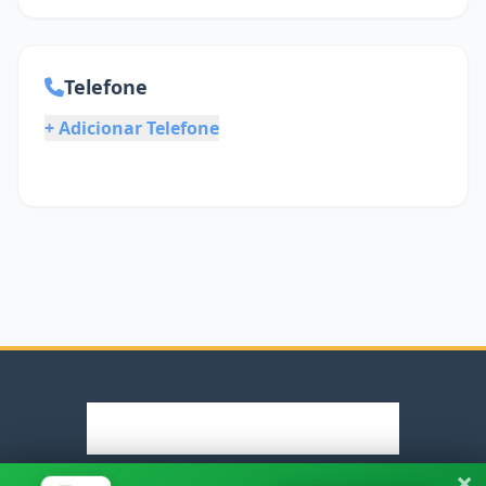
Telefone
+ Adicionar Telefone
×