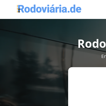
Rodo
En