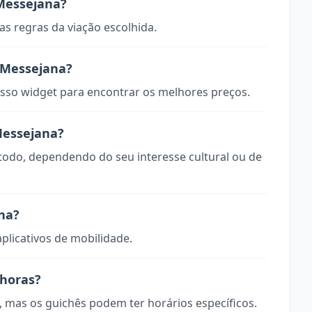
Messejana?
s regras da viação escolhida.
 Messejana?
so widget para encontrar os melhores preços.
Messejana?
 todo, dependendo do seu interesse cultural ou de
na?
aplicativos de mobilidade.
 horas?
, mas os guichês podem ter horários específicos.