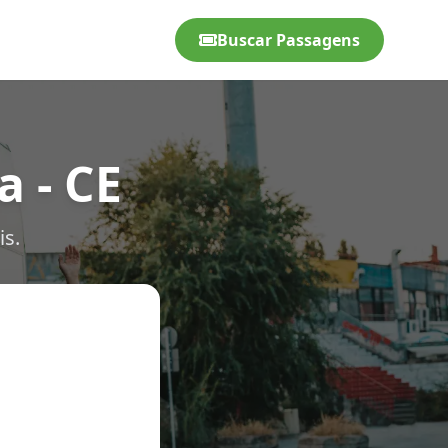
Buscar Passagens
 - CE
is.