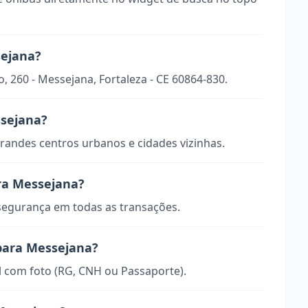
sejana?
o, 260 - Messejana, Fortaleza - CE 60864-830.
ssejana?
randes centros urbanos e cidades vizinhas.
ra Messejana?
 segurança em todas as transações.
 para Messejana?
 com foto (RG, CNH ou Passaporte).