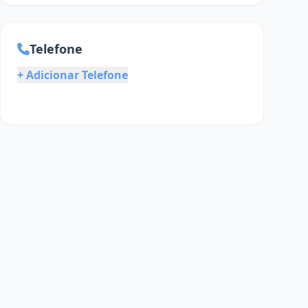
Telefone
+ Adicionar Telefone