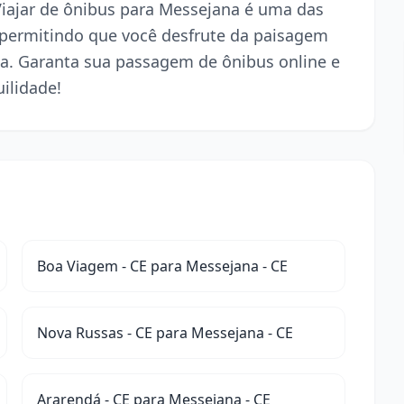
 Viajar de ônibus para Messejana é uma das
 permitindo que você desfrute da paisagem
a. Garanta sua passagem de ônibus online e
ilidade!
Boa Viagem - CE para Messejana - CE
Nova Russas - CE para Messejana - CE
Ararendá - CE para Messejana - CE