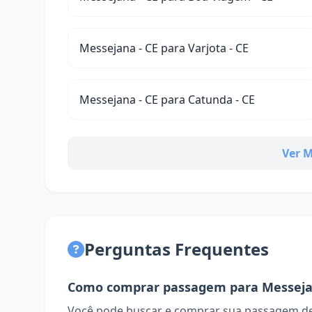
Messejana - CE para Varjota - CE
Messejana - CE para Catunda - CE
Ver M
Perguntas Frequentes
Como comprar passagem para Messej
Você pode buscar e comprar sua passagem de