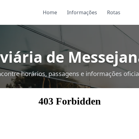
Home
Informações
Rotas
viária de Messejana
contre horários, passagens e informações oficia