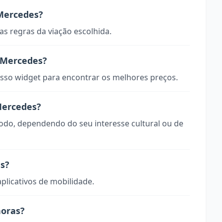
Mercedes?
s regras da viação escolhida.
 Mercedes?
so widget para encontrar os melhores preços.
Mercedes?
todo, dependendo do seu interesse cultural ou de
s?
aplicativos de mobilidade.
horas?