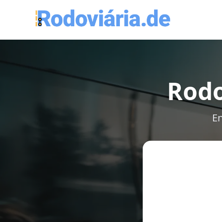
Rodo
En