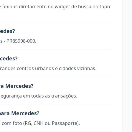
 ônibus diretamente no widget de busca no topo
cedes?
s - PR85998-000.
rcedes?
randes centros urbanos e cidades vizinhas.
ra Mercedes?
 segurança em todas as transações.
 para Mercedes?
 com foto (RG, CNH ou Passaporte).