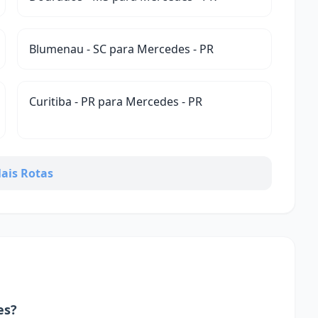
Blumenau - SC para Mercedes - PR
Curitiba - PR para Mercedes - PR
ais Rotas
es?