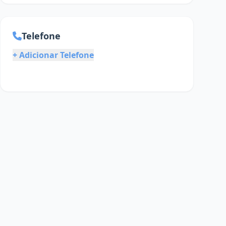
Telefone
+ Adicionar Telefone