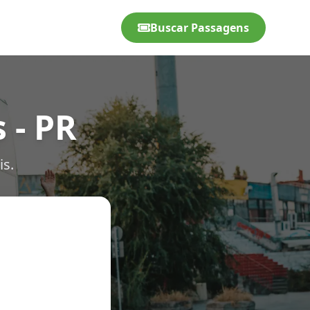
Buscar Passagens
 - PR
is.