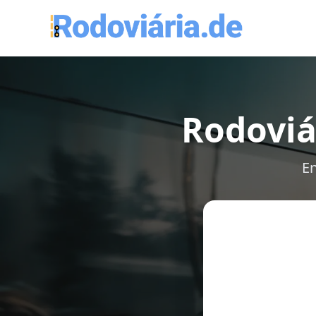
Rodoviá
En