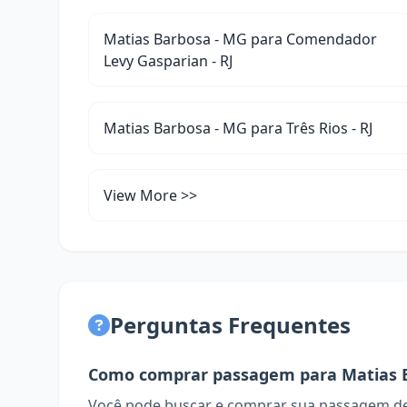
Matias Barbosa - MG para Comendador
Levy Gasparian - RJ
Matias Barbosa - MG para Três Rios - RJ
View More >>
Perguntas Frequentes
Como comprar passagem para Matias 
Você pode buscar e comprar sua passagem de