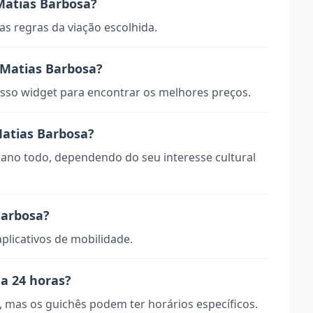
Matias Barbosa?
s regras da viação escolhida.
Matias Barbosa?
so widget para encontrar os melhores preços.
Matias Barbosa?
 ano todo, dependendo do seu interesse cultural
Barbosa?
aplicativos de mobilidade.
na 24 horas?
, mas os guichês podem ter horários específicos.