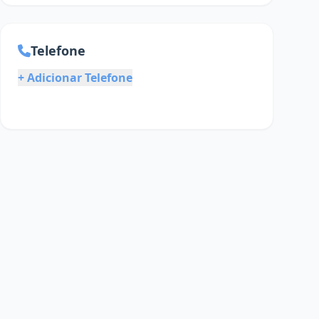
Telefone
+ Adicionar Telefone