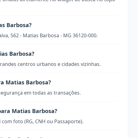
as Barbosa?
aíva, 562 - Matias Barbosa - MG 36120-000.
tias Barbosa?
randes centros urbanos e cidades vizinhas.
ra Matias Barbosa?
 segurança em todas as transações.
para Matias Barbosa?
 com foto (RG, CNH ou Passaporte).