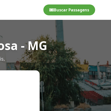
Buscar Passagens
osa - MG
is.