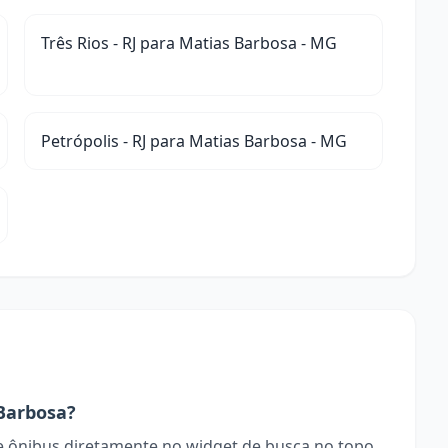
Três Rios - RJ para Matias Barbosa - MG
Petrópolis - RJ para Matias Barbosa - MG
Barbosa?
 ônibus diretamente no widget de busca no topo