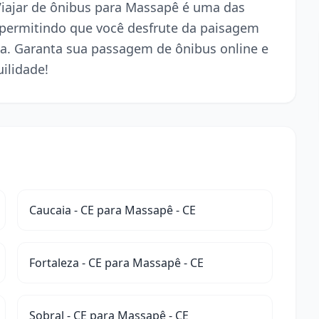
 Viajar de ônibus para Massapê é uma das
 permitindo que você desfrute da paisagem
a. Garanta sua passagem de ônibus online e
ilidade!
Caucaia - CE para Massapê - CE
Fortaleza - CE para Massapê - CE
Sobral - CE para Massapê - CE