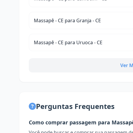
Massapê - CE para Granja - CE
Massapê - CE para Uruoca - CE
Ver M
Perguntas Frequentes
Como comprar passagem para Massap
Você pode buscar e comprar sua passagem de