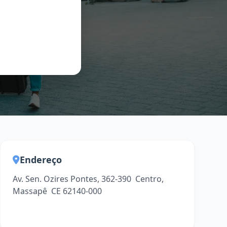
Endereço
Av. Sen. Ozires Pontes, 362-390  Centro,
Massapê  CE 62140-000