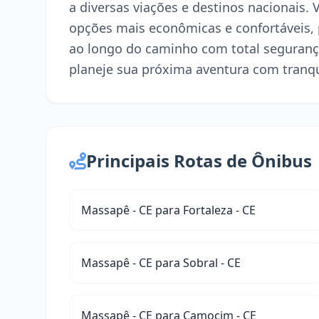
a diversas viações e destinos nacionais.
opções mais econômicas e confortáveis,
ao longo do caminho com total seguranç
planeje sua próxima aventura com tranqu
Principais Rotas de Ônibus
Massapê - CE para Fortaleza - CE
Massapê - CE para Sobral - CE
Massapê - CE para Camocim - CE