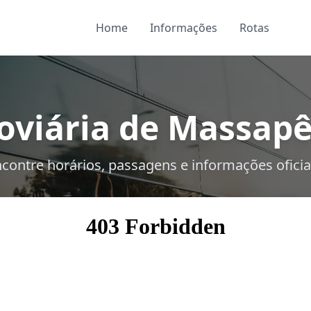
Home
Informações
Rotas
oviária de Massapê 
contre horários, passagens e informações oficia