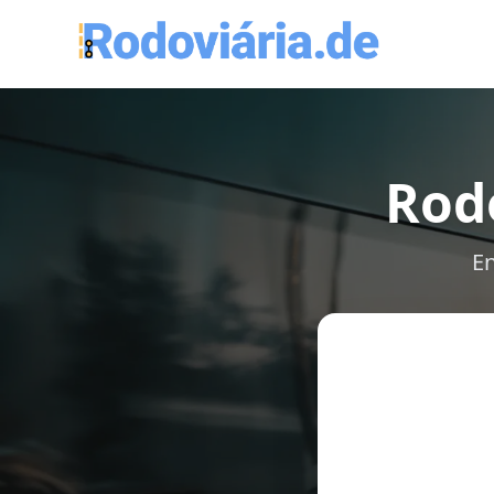
Rod
En