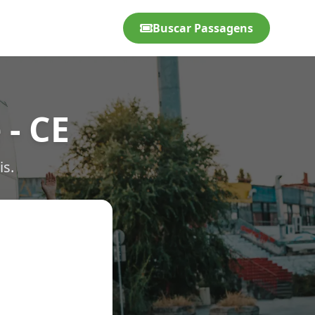
Buscar Passagens
- CE
is.