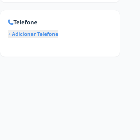
Telefone
+ Adicionar Telefone