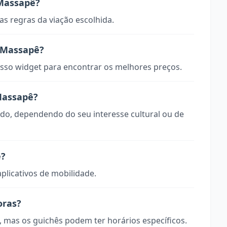
Massapê?
s regras da viação escolhida.
 Massapê?
so widget para encontrar os melhores preços.
Massapê?
odo, dependendo do seu interesse cultural ou de
ê?
aplicativos de mobilidade.
oras?
, mas os guichês podem ter horários específicos.