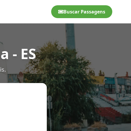
Buscar Passagens
a - ES
is.