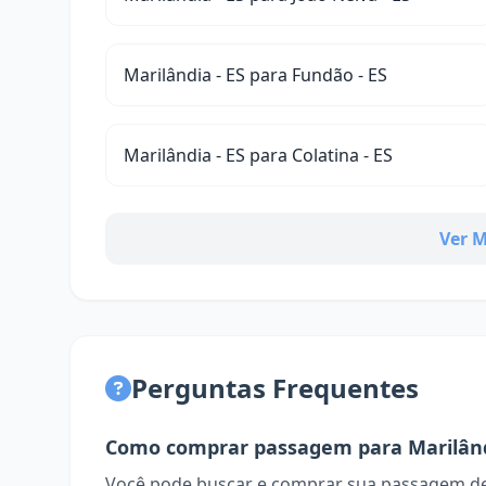
Marilândia - ES para Fundão - ES
Marilândia - ES para Colatina - ES
Ver M
Perguntas Frequentes
Como comprar passagem para Marilân
Você pode buscar e comprar sua passagem de