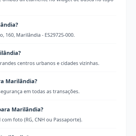
lândia?
o, 160, Marilândia - ES29725-000.
ilândia?
randes centros urbanos e cidades vizinhas.
a Marilândia?
 segurança em todas as transações.
para Marilândia?
 com foto (RG, CNH ou Passaporte).