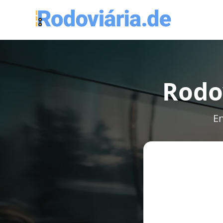
Rodov
En