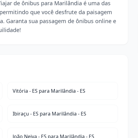
Viajar de ônibus para Marilândia é uma das
 permitindo que você desfrute da paisagem
a. Garanta sua passagem de ônibus online e
ilidade!
Vitória - ES para Marilândia - ES
Ibiraçu - ES para Marilândia - ES
João Neiva - ES para Marilândia - ES