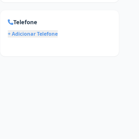
Telefone
+ Adicionar Telefone