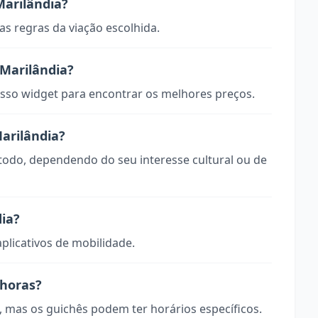
arilândia?
s regras da viação escolhida.
Marilândia?
so widget para encontrar os melhores preços.
arilândia?
 todo, dependendo do seu interesse cultural ou de
ia?
aplicativos de mobilidade.
 horas?
, mas os guichês podem ter horários específicos.