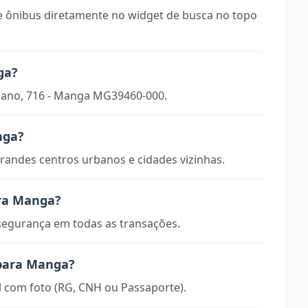
 ônibus diretamente no widget de busca no topo
ga?
riano, 716 - Manga MG39460-000.
nga?
randes centros urbanos e cidades vizinhas.
ara Manga?
 segurança em todas as transações.
 para Manga?
 com foto (RG, CNH ou Passaporte).