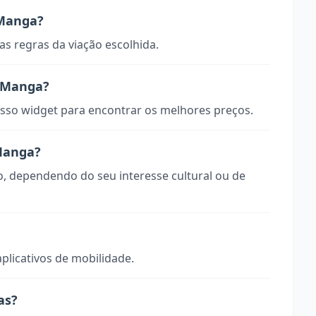
 Manga?
s regras da viação escolhida.
 Manga?
so widget para encontrar os melhores preços.
 Manga?
o, dependendo do seu interesse cultural ou de
aplicativos de mobilidade.
as?