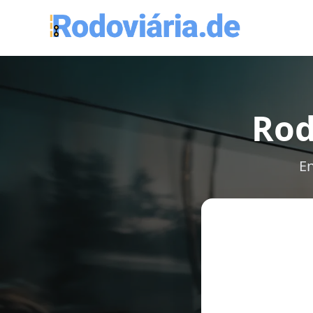
Rod
En