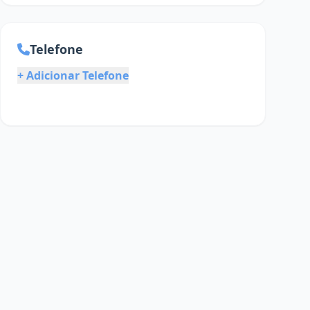
Telefone
+ Adicionar Telefone