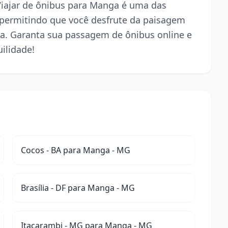
 Viajar de ônibus para Manga é uma das
 permitindo que você desfrute da paisagem
a. Garanta sua passagem de ônibus online e
ilidade!
Cocos - BA para Manga - MG
Brasília - DF para Manga - MG
Itacarambi - MG para Manga - MG