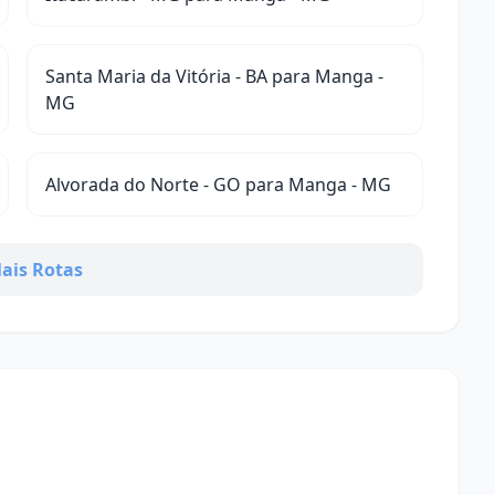
Santa Maria da Vitória - BA para Manga -
MG
Alvorada do Norte - GO para Manga - MG
ais Rotas