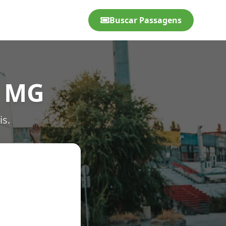
Buscar Passagens
- MG
is.