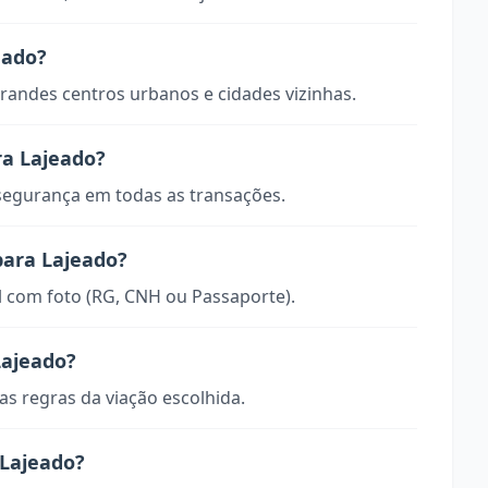
eado?
randes centros urbanos e cidades vizinhas.
ra Lajeado?
 segurança em todas as transações.
para Lajeado?
 com foto (RG, CNH ou Passaporte).
Lajeado?
s regras da viação escolhida.
Lajeado?