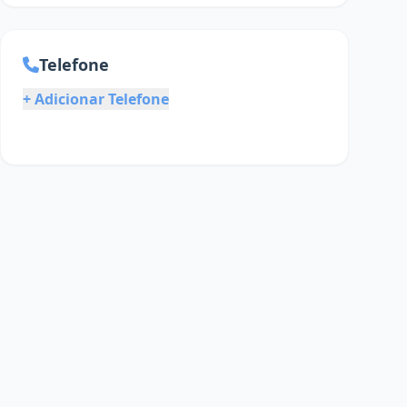
Telefone
+ Adicionar Telefone