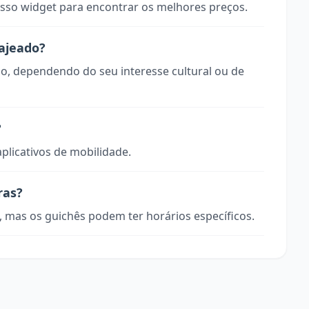
so widget para encontrar os melhores preços.
Lajeado?
do, dependendo do seu interesse cultural ou de
?
aplicativos de mobilidade.
ras?
, mas os guichês podem ter horários específicos.