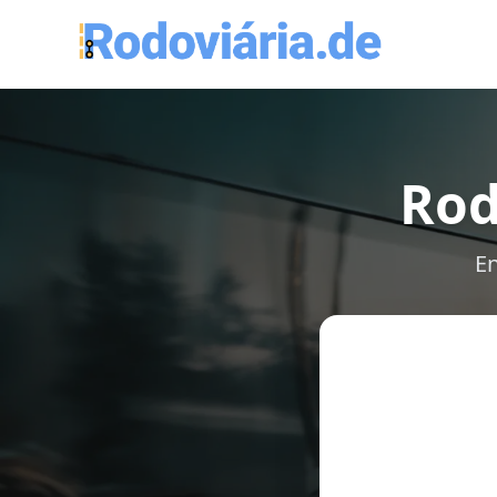
Rod
En