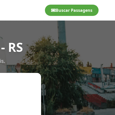
Buscar Passagens
- RS
is.