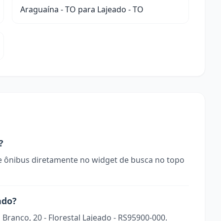
Araguaína - TO para Lajeado - TO
?
 ônibus diretamente no widget de busca no topo
ado?
 Branco, 20 - Florestal Lajeado - RS95900-000.