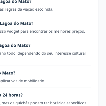
Lagoa do Mato?
s regras da viação escolhida.
 Lagoa do Mato?
so widget para encontrar os melhores preços.
Lagoa do Mato?
 ano todo, dependendo do seu interesse cultural
o Mato?
aplicativos de mobilidade.
a 24 horas?
, mas os guichês podem ter horários específicos.