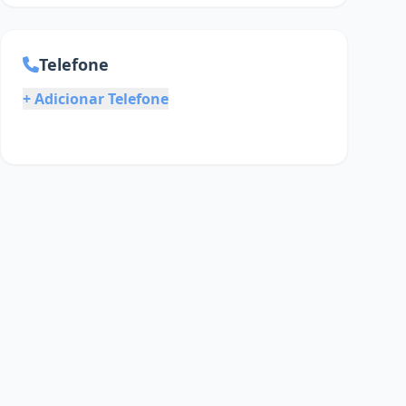
Telefone
+ Adicionar Telefone