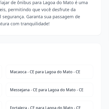
 Viajar de ônibus para Lagoa do Mato é uma
is, permitindo que você desfrute da
l segurança. Garanta sua passagem de
ntura com tranquilidade!
Macaoca - CE para Lagoa do Mato - CE
Messejana - CE para Lagoa do Mato - CE
Fortaleza - CE para Lagoa do Mato - CE