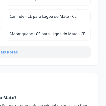
Canindé - CE para Lagoa do Mato - CE
Maranguape - CE para Lagoa do Mato - CE
ais Rotas
o Mato?
 ônibus diretamente no widget de busca no topo