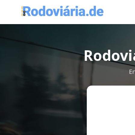
Rodovi
En