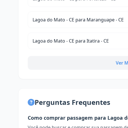
Lagoa do Mato - CE para Maranguape - CE
Lagoa do Mato - CE para Itatira - CE
Ver M
Perguntas Frequentes
Como comprar passagem para Lagoa d
Você pode buscar e comprar sua passagem de