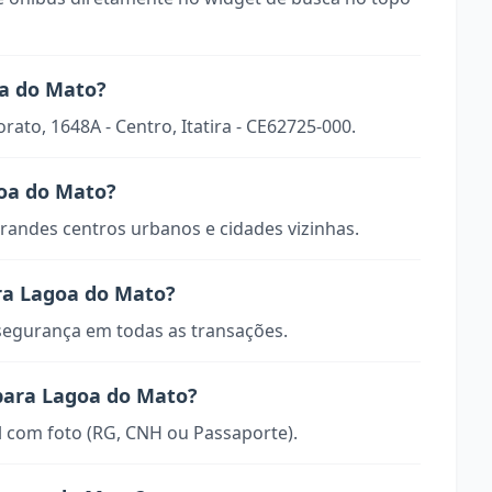
oa do Mato?
rato, 1648A - Centro, Itatira - CE62725-000.
goa do Mato?
randes centros urbanos e cidades vizinhas.
ra Lagoa do Mato?
 segurança em todas as transações.
para Lagoa do Mato?
 com foto (RG, CNH ou Passaporte).