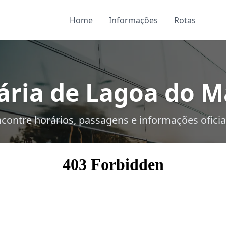
Home
Informações
Rotas
ária de Lagoa do Ma
contre horários, passagens e informações oficia