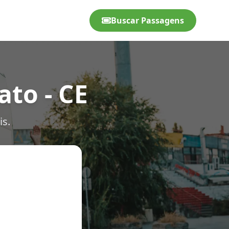
Buscar Passagens
to - CE
is.